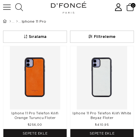
0
Iphone 11 Pro
Sıralama
Filtreleme
Iphone 11 Pro Telefon Kılıfı
Iphone 11 Pro Telefon Kılıfı White
Orange Turuncu Floter
Beyaz Floter
₺256,00
₺410,95
SEPETE EKLE
SEPETE EKLE