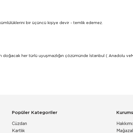
mlülüklerini bir üçüncü kişiye devir - temlik edemez.
ğacak her türlü uyuşmazlığın çözümünde İstanbul ( Anadolu veMerkez
Popüler Kategoriler
Kurums
Cüzdan
Hakkımı
Kartlık
Mağazal