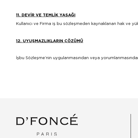
11. DEVİR VE TEMLİK YASAĞI
Kullanıcı ve Firma iş bu sözleşmeden kaynaklanan hak ve yükü
12. UYUŞMAZLIKLARIN ÇÖZÜMÜ
İşbu Sözleşme’nin uygulanmasından veya yorumlanmasından do