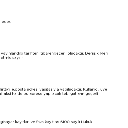
 eder.
yınlandığı tarihten itibarengeçerli olacaktır. Değişiklikleri
tmiş sayılır.
rttiği e.posta adresi vasıtasıyla yapılacaktır. Kullanıcı, üye
i, aksi halde bu adrese yapılacak tebligatların geçerli
lgisayar kayıtları ve faks kayıtları 6100 sayılı Hukuk