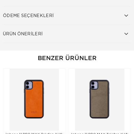
ÖDEME SEÇENEKLERI
ÜRÜN ÖNERILERI
BENZER ÜRÜNLER