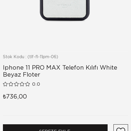
Stok Kodu
(tlf-fl-11pm-06)
Iphone 11 PRO MAX Telefon Kılıfı White
Beyaz Floter
0.0
₺736,00