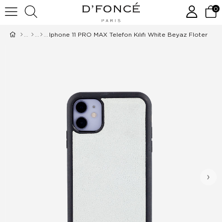
0
Iphone 11 PRO MAX Telefon Kılıfı White Beyaz Floter
›