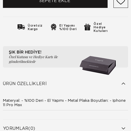
Özel
Ücretsiz
El Yapımı
Hediye
Kargo
%100 Deri
Kutuları
ŞIK BİR HEDİYE!
Özel Kutusu ve Hediye Kartı ile
gönderilmektedr
ÜRÜN ÖZELLIKLERI
Materyal: - %100 Deri - El Yapmı - Metal Plaka Boyutları: - Iphone
11 Pro Max
YORUMLAR
(0)