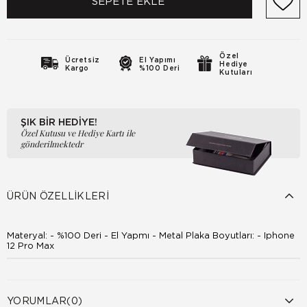
Özel
Ücretsiz
El Yapımı
Hediye
Kargo
%100 Deri
Kutuları
ŞIK BİR HEDİYE!
Özel Kutusu ve Hediye Kartı ile
gönderilmektedr
ÜRÜN ÖZELLIKLERI
Materyal: - %100 Deri - El Yapmı - Metal Plaka Boyutları: - Iphone
12 Pro Max
YORUMLAR
(0)