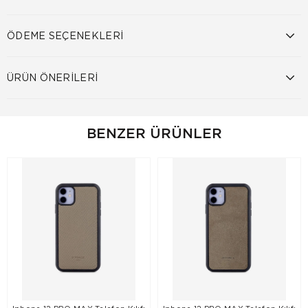
ÖDEME SEÇENEKLERI
ÜRÜN ÖNERILERI
BENZER ÜRÜNLER