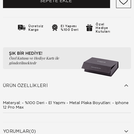
Özel
Ücretsiz
El Yapımı
Hediye
Kargo
%100 Deri
Kutuları
ŞIK BİR HEDİYE!
Özel Kutusu ve Hediye Kartı ile
gönderilmektedr
ÜRÜN ÖZELLIKLERI
Materyal: - %100 Deri - El Yapmı - Metal Plaka Boyutları: - Iphone
12 Pro Max
YORUMLAR
(0)