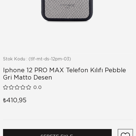
Stok Kodu
(tlf-mt-ds-12pm-03)
Iphone 12 PRO MAX Telefon Kılıfı Pebble
Gri Matto Desen
0.0
₺410,95