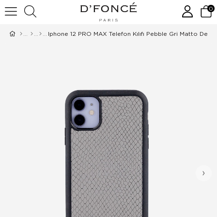
0
Iphone 12 PRO MAX Telefon Kılıfı Pebble Gri Matto Dese
›