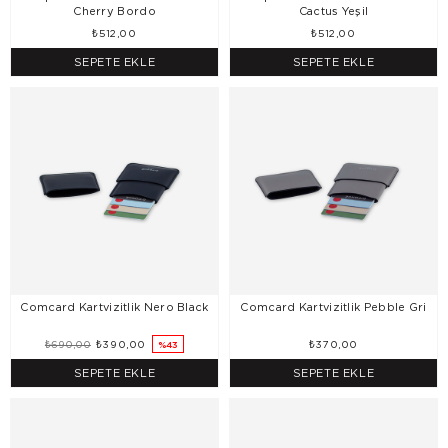
Cherry Bordo
Cactus Yeşil
₺512,00
₺512,00
SEPETE EKLE
SEPETE EKLE
Comcard Kartvizitlik Nero Black
Comcard Kartvizitlik Pebble Gri
₺690,00
₺390,00
₺370,00
%43
SEPETE EKLE
SEPETE EKLE