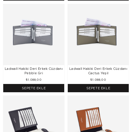
Ladwall Hakiki Deri Erkek Cüzdanı
Ladwall Hakiki Deri Erkek Cüzdanı
Pebble Gri
Cactus Yeşil
₺1.088,00
₺1.088,00
SEPETE EKLE
SEPETE EKLE