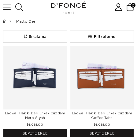
0
Matto Deri
Sıralama
Filtreleme
Ladwall Hakiki Deri Erkek Cüzdanı
Ladwall Hakiki Deri Erkek Cüzdanı
Nero Siyah
Coffee Taba
₺1.088,00
₺1.088,00
SEPETE EKLE
SEPETE EKLE